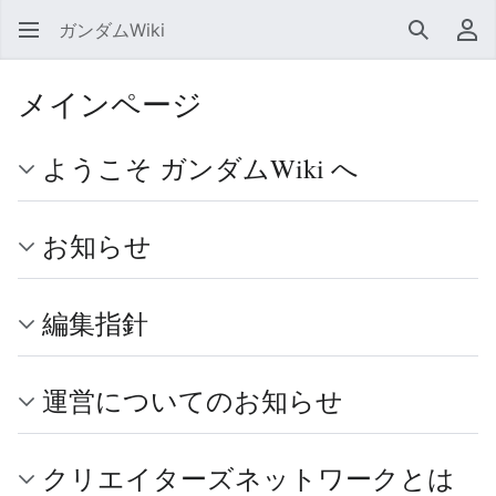
ガンダムWiki
検索
利
メインページ
ようこそ ガンダムWiki へ
お知らせ
編集指針
運営についてのお知らせ
クリエイターズネットワークとは