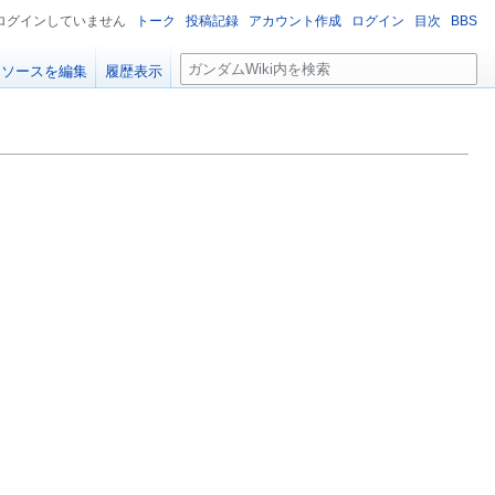
ログインしていません
トーク
投稿記録
アカウント作成
ログイン
目次
BBS
検
ソースを編集
履歴表示
索