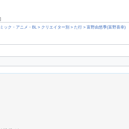
]
 > コミック・アニメ・BL > クリエイター別 > た行 > 富野由悠季(富野喜幸)