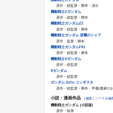
原作・総監督・脚本・演出
機動戦士Ζガンダム
原作・総監督・脚本
機動戦士ガンダムΖΖ
原作・総監督・脚本
機動戦士ガンダム 逆襲のシャア
原作・監督・脚本
機動戦士ガンダムF91
原作・総監督・脚本
機動戦士Vガンダム
原作・総監督
∀ガンダム
原作・総監督
ガンダム Gのレコンギスタ
原作・総監督・脚本・声優(農家のお
小説・漫画作品
[
編集
|
ソースを編
機動戦士ガンダム (小説版)
原作・執筆