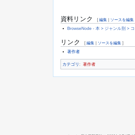
資料リンク
[
編集
|
ソースを編集
BrowseNode - 本 > ジャンル別
リンク
[
編集
|
ソースを編集
]
著作者
カテゴリ
:
著作者