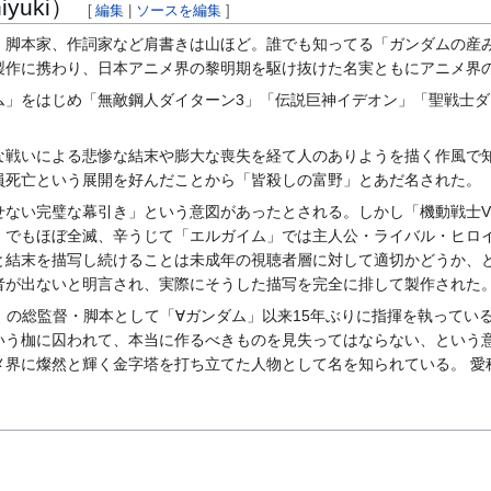
yuki）
[
編集
|
ソースを編集
]
、脚本家、作詞家など肩書きは山ほど。誰でも知ってる「ガンダムの産み
製作に携わり、日本アニメ界の黎明期を駆け抜けた名実ともにアニメ界
」をはじめ「無敵鋼人ダイターン3」「伝説巨神イデオン」「聖戦士ダン
戦いによる悲惨な結末や膨大な喪失を経て人のありようを描く作風で知
員死亡という展開を好んだことから「皆殺しの富野」とあだ名された。
せない完璧な幕引き」という意図があったとされる。しかし「機動戦士
」でもほぼ全滅、辛うじて「エルガイム」では主人公・ライバル・ヒロ
と結末を描写し続けることは未成年の視聴者層に対して適切かどうか、
者が出ないと明言され、実際にそうした描写を完全に排して製作された
」の総監督・脚本として「∀ガンダム」以来15年ぶりに指揮を執ってい
いう枷に囚われて、本当に作るべきものを見失ってはならない、という意
メ界に燦然と輝く金字塔を打ち立てた人物として名を知られている。 愛