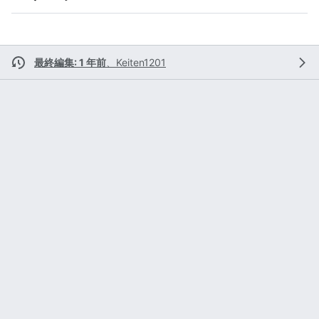
最終編集: 1 年前
、
Keiten1201