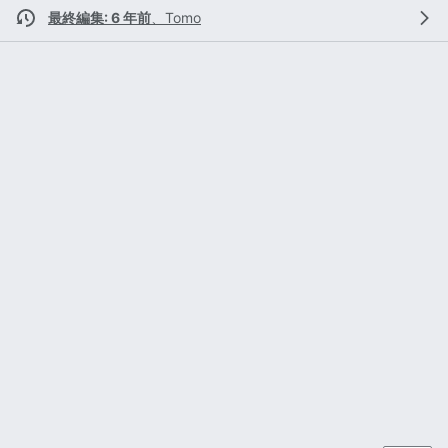
最終編集: 6 年前
、
Tomo