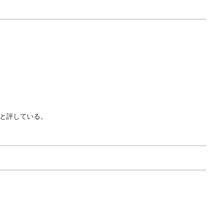
と評している。