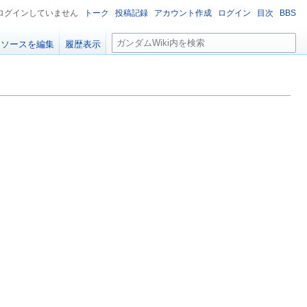
ログインしていません
トーク
投稿記録
アカウント作成
ログイン
目次
BBS
検
ソースを編集
履歴表示
索