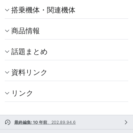
搭乗機体・関連機体
商品情報
話題まとめ
資料リンク
リンク
最終編集: 10 年前
、
202.89.94.6