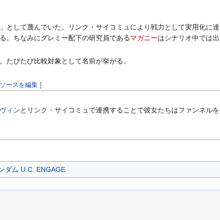
」として蔑んでいた。リンク・サイコミュにより戦力として実用化に達
る。ちなみにグレミー配下の研究員である
マガニー
はシナリオ中では出
。たびたび比較対象として名前が挙がる。
ソースを編集
]
ヴィン
とリンク・サイコミュで連携することで彼女たちはファンネルを
ム U.C. ENGAGE