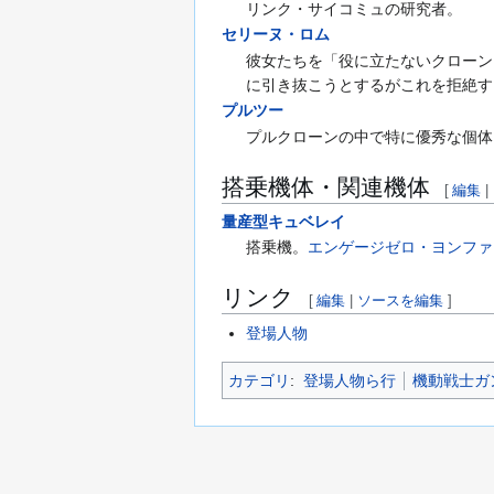
リンク・サイコミュの研究者。
セリーヌ・ロム
彼女たちを「役に立たないクローン
に引き抜こうとするがこれを拒絶す
プルツー
プルクローンの中で特に優秀な個体
搭乗機体・関連機体
[
編集
|
量産型キュベレイ
搭乗機。
エンゲージゼロ・ヨンファ
リンク
[
編集
|
ソースを編集
]
登場人物
カテゴリ
:
登場人物ら行
機動戦士ガンダ