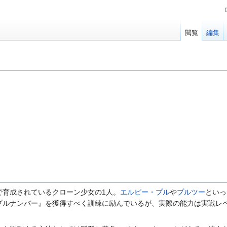
閲覧
編集
で育成されているクローン少女の1人。
エルピー・プル
や
プルツー
といっ
プルナンバー』を獲得すべく訓練に励んでいるが、実際の能力は実戦レ