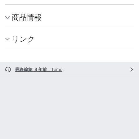
商品情報
リンク
最終編集: 4 年前
、
Tomo