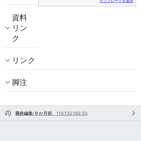
テンプレートを表示
資料
リン
ク
リンク
脚注
最終編集: 9 か月前
、
110.132.192.33