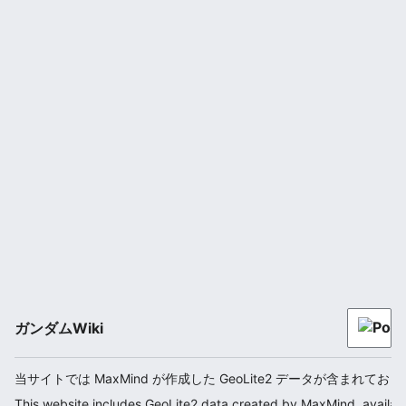
ガンダムWiki
当サイトでは MaxMind が作成した GeoLite2 データが含まれてお
This website includes GeoLite2 data created by MaxMind, availab