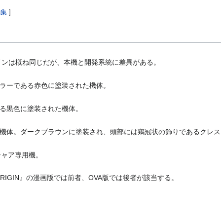
編集
]
インは概ね同じだが、本機と開発系統に差異がある。
ラーである赤色に塗装された機体。
る黒色に塗装された機体。
機体。ダークブラウンに塗装され、頭部には鶏冠状の飾りであるクレス
シャア専用機。
RIGIN』の漫画版では前者、OVA版では後者が該当する。