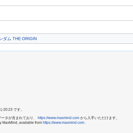
ム THE ORIGIN
20:23 です。
e2 データが含まれており、
https://www.maxmind.com
から入手いただけます。
by MaxMind, available from
https://www.maxmind.com
.