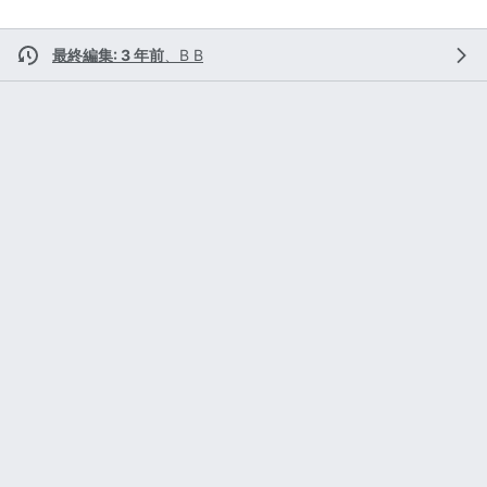
最終編集: 3 年前
、
B B