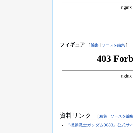
フィギュア
[
編集
|
ソースを編集
]
資料リンク
[
編集
|
ソースを編
『機動戦士ガンダム0083』公式サイ