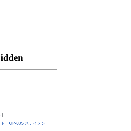
集
]
ト：GP-03S ステイメン