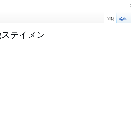
閲覧
編集
機ステイメン