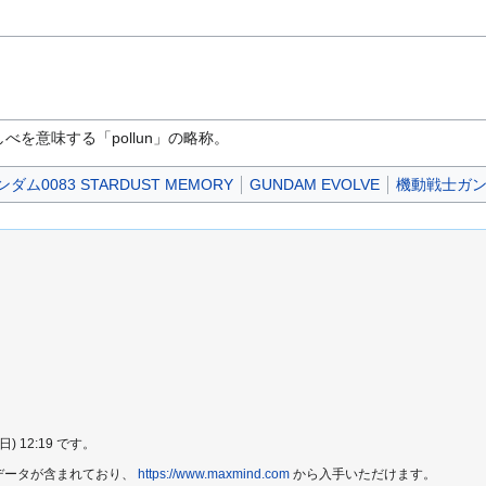
を意味する「pollun」の略称。
ム0083 STARDUST MEMORY
GUNDAM EVOLVE
機動戦士ガンダム
 12:19 です。
e2 データが含まれており、
https://www.maxmind.com
から入手いただけます。