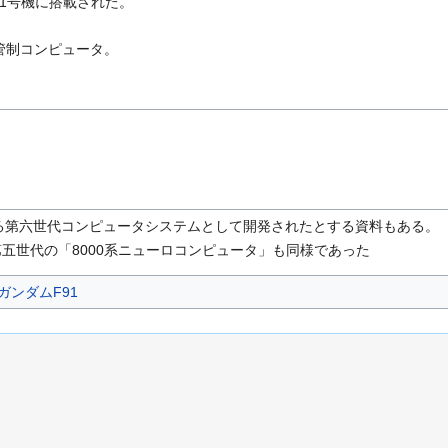
1号機に搭載された。
管制コンピュータ。
る第六世代コンピュータシステムとして開発されたとする資料もある。
五世代の「8000系ニューロコンピュータ」も同様であった
ガンダムF91