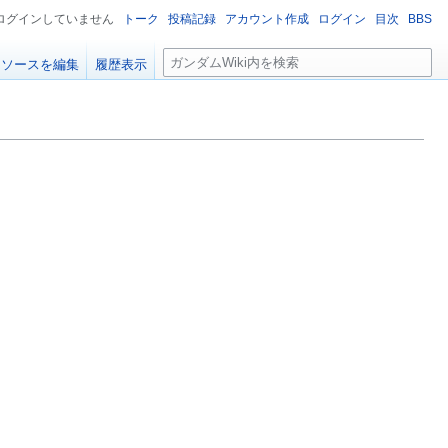
ログインしていません
トーク
投稿記録
アカウント作成
ログイン
目次
BBS
検
ソースを編集
履歴表示
索