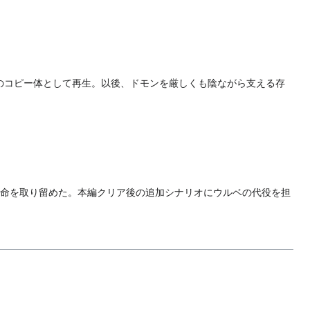
のコピー体として再生。以後、ドモンを厳しくも陰ながら支える存
一命を取り留めた。本編クリア後の追加シナリオにウルベの代役を担