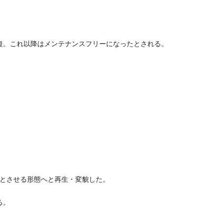
。
修復。これ以降はメンテナンスフリーになったとされる。
とさせる形態へと再生・変貌した。
る。