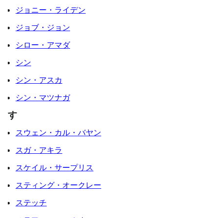
ジョニー・ライデン
ジョブ・ジョン
シロー・アマダ
シン
シン・アスカ
シン・マツナガ
す
スウェン・カル・バヤン
スガ・アキラ
スケイル・サープリス
スティング・オークレー
ステッチ