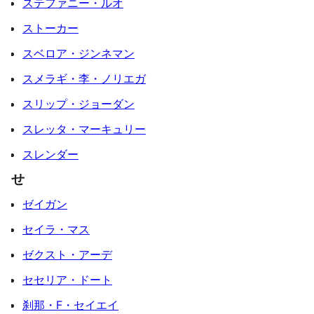
ステファニー・ルオ
ストーカー
スベロア・ジンネマン
スメラギ・李・ノリエガ
スリップ・ジョーダン
スレッタ・マーキュリー
スレンダー
せ
ゼイガン
セイラ・マス
ゼクスト・アーデ
セセリア・ドート
刹那・F・セイエイ