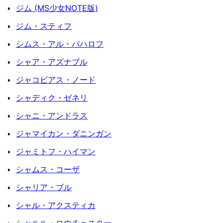
ジム (MS少女NOTE版)
ジム・スティフ
シムス・アル・バハロフ
シャア・アズナブル
ジャコビアス・ノード
シャディク・ゼネリ
シャニ・アンドラス
ジャマイカン・ダニンガン
ジャミトフ・ハイマン
シャムス・コーザ
シャリア・ブル
シャル・アクスティカ