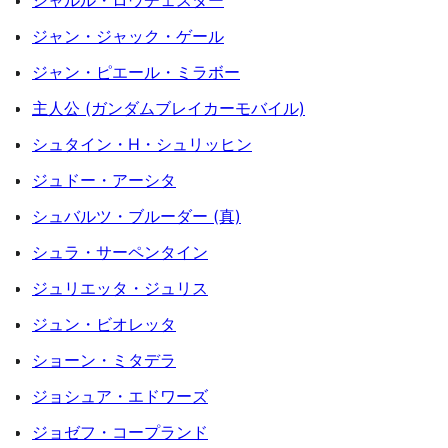
シャルル・ロウチェスター
ジャン・ジャック・ゲール
ジャン・ピエール・ミラボー
主人公 (ガンダムブレイカーモバイル)
シュタイン・H・シュリッヒン
ジュドー・アーシタ
シュバルツ・ブルーダー (真)
シュラ・サーペンタイン
ジュリエッタ・ジュリス
ジュン・ビオレッタ
ショーン・ミタデラ
ジョシュア・エドワーズ
ジョゼフ・コープランド