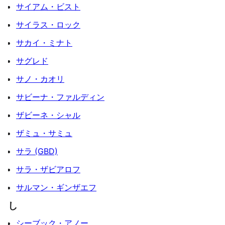
サイアム・ビスト
サイラス・ロック
サカイ・ミナト
サグレド
サノ・カオリ
サビーナ・ファルディン
ザビーネ・シャル
ザミュ・サミュ
サラ (GBD)
サラ・ザビアロフ
サルマン・ギンザエフ
し
シーブック・アノー