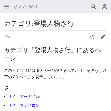
ガンダムWiki
検索
利
カテゴリ
:
登場人物さ行
言語
ウォッチ
編集
カテゴリ「登場人物さ行」にあるペ
ージ
このカテゴリには 80 ページが含まれており、そのうち以
下の 80 ページを表示しています。
さ
サイ・アーガイル
サイ・フェイロン